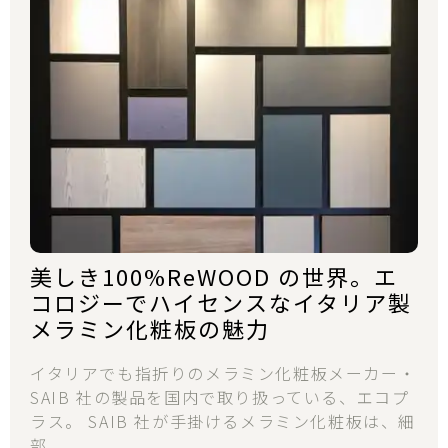
美しき100%ReWOOD の世界。エ
コロジーでハイセンスなイタリア製
メラミン化粧板の魅力
イタリアでも指折りのメラミン化粧板メーカー・
SAIB 社の製品を国内で取り扱っている、エコプ
ラス。 SAIB 社が手掛けるメラミン化粧板は、細
部...