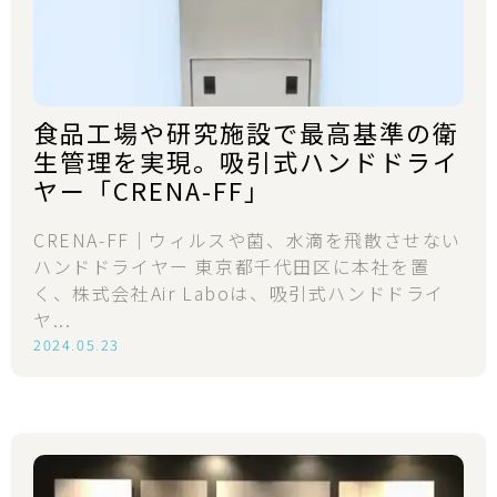
食品工場や研究施設で最高基準の衛
生管理を実現。吸引式ハンドドライ
ヤー「CRENA-FF」
CRENA-FF｜ウィルスや菌、水滴を飛散させない
ハンドドライヤー 東京都千代田区に本社を置
く、株式会社Air Laboは、吸引式ハンドドライ
ヤ...
2024.05.23