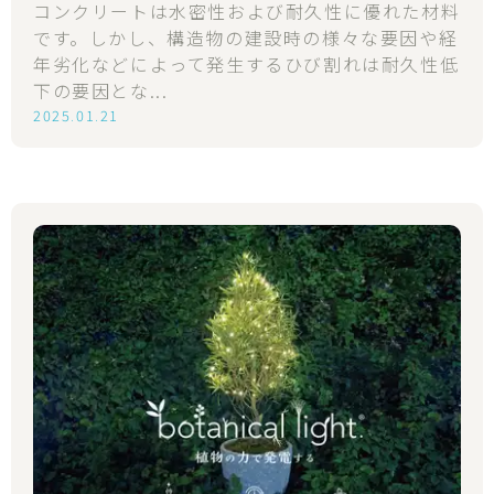
コンクリートは水密性および耐久性に優れた材料
です。しかし、構造物の建設時の様々な要因や経
年劣化などによって発生するひび割れは耐久性低
下の要因とな...
2025.01.21