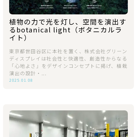
植物の力で光を灯し、空間を演出す
るbotanical light（ボタニカルラ
イト）
東京都世田谷区に本社を置く、株式会社グリーン
ディスプレイは社会性と快適性、創造性からなる
「心地よさ」をデザインコンセプトに掲げ、植栽
演出の設計・...
2025.01.08