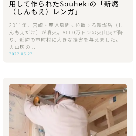
用して作られたSouhekiの「新燃
（しんもえ）レンガ」
2011年、宮崎・鹿児島間に位置する新燃岳（し
んもえだけ）が噴火。8000万トンの火山灰が降
り、近隣の市町村に大きな損害を与えました。
火山灰の...
2022.06.22