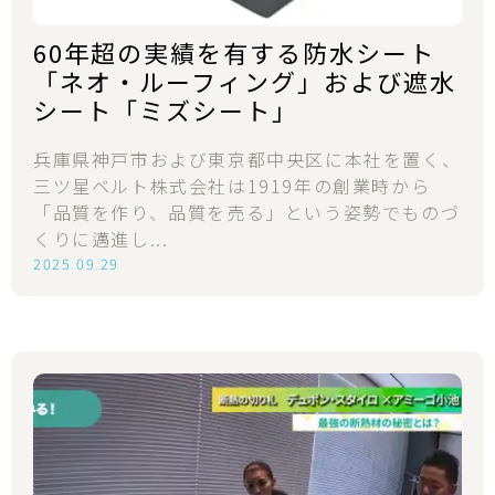
60年超の実績を有する防水シート
「ネオ・ルーフィング」および遮水
シート「ミズシート」
兵庫県神戸市および東京都中央区に本社を置く、
三ツ星ベルト株式会社は1919年の創業時から
「品質を作り、品質を売る」という姿勢でものづ
くりに邁進し...
2025.09.29