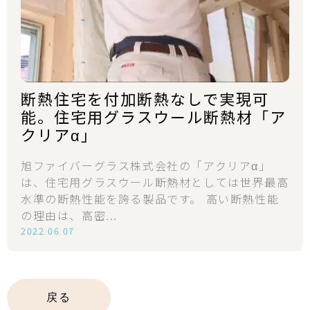
断熱住宅を付加断熱なしで実現可
能。住宅用グラスウール断熱材「ア
クリアα」
旭ファイバーグラス株式会社の「アクリアα」
は、住宅用グラスウール断熱材としては世界最高
水準の断熱性能を誇る製品です。 高い断熱性能
の理由は、高密...
2022.06.07
戻る