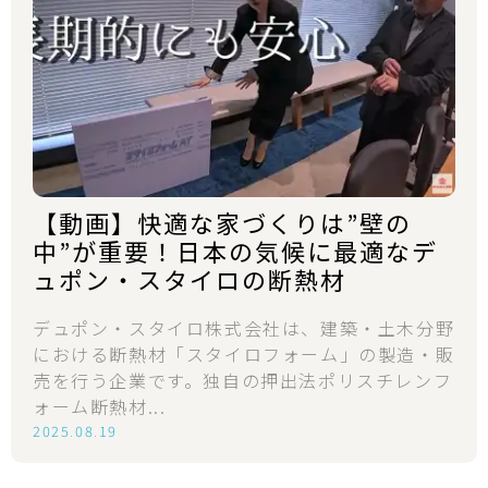
【動画】快適な家づくりは”壁の
中”が重要！日本の気候に最適なデ
ュポン・スタイロの断熱材
デュポン・スタイロ株式会社は、建築・土木分野
における断熱材「スタイロフォーム」の製造・販
売を行う企業です。独自の押出法ポリスチレンフ
ォーム断熱材...
2025.08.19