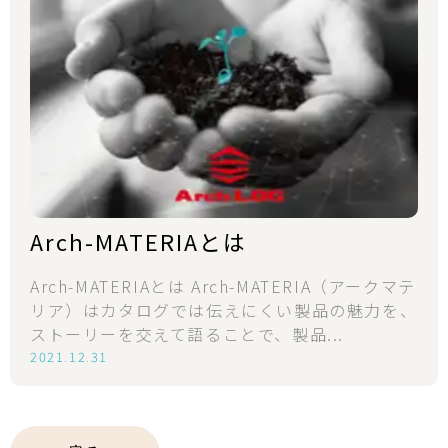
Arch-MATERIAとは
Arch-MATERIAとは Arch-MATERIA（アークマテ
リア）はカタログでは伝えにくい製品の魅力を、
ストーリーを交えて語ることで、製品...
2021.12.31