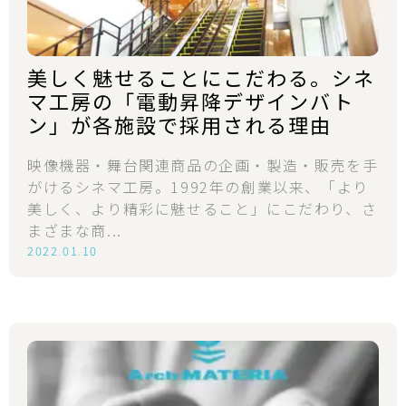
美しく魅せることにこだわる。シネ
マ工房の「電動昇降デザインバト
ン」が各施設で採用される理由
映像機器・舞台関連商品の企画・製造・販売を手
がけるシネマ工房。1992年の創業以来、「より
美しく、より精彩に魅せること」にこだわり、さ
まざまな商...
2022.01.10