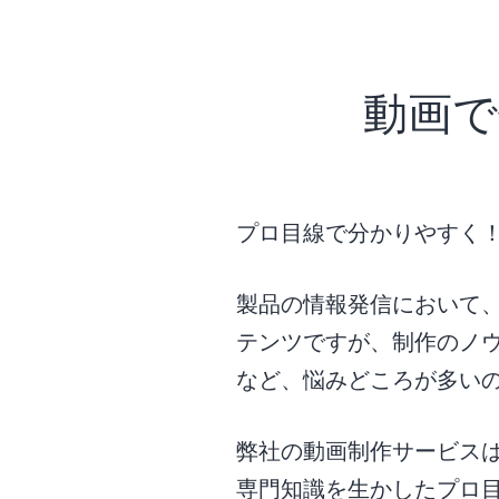
動画
プロ目線で分かりやすく
製品の情報発信において
テンツですが、制作のノ
など、悩みどころが多い
弊社の動画制作サービス
専門知識を生かしたプロ