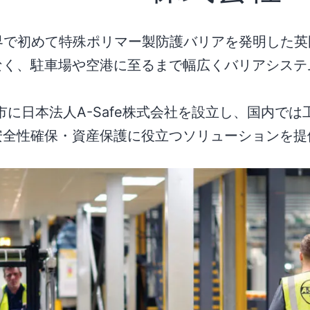
年に世界で初めて特殊ポリマー製防護バリアを発明した
なく、駐車場や空港に至るまで幅広くバリアシステ
良市に日本法人A-Safe株式会社を設立し、国内で
安全性確保・資産保護に役立つソリューションを提