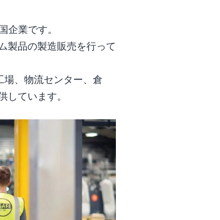
英国企業です。
ム製品の製造販売を行って
は工場、物流センター、倉
供しています。