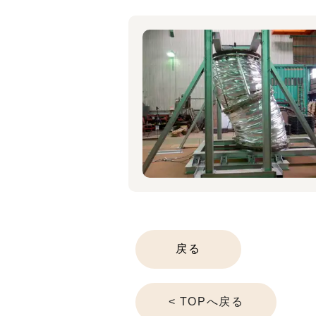
戻る
< TOPへ戻る