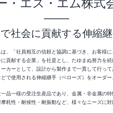
ー・エス・エム株式
調で社会に貢献する伸縮継
ムは、「社員相互の信頼と協調に基づき、お客様に
会に貢献する企業」を社是とし、たゆまぬ努力を続
ーカーとして、設計から製作まで一貫して行ってお
などで使用される伸縮継手（ベローズ）をオーダー
は一品一様の受注生産品であり、金属・非金属の特
耐摩耗性・耐候性・耐振動など、様々なニーズに対