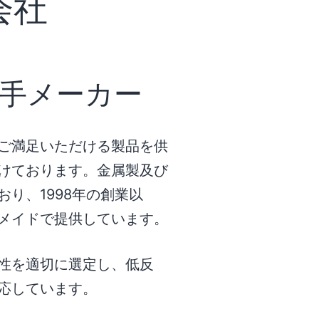
会社
手メーカー
ご満足いただける製品を供
けております。金属製及び
り、1998年の創業以
メイドで提供しています。
性を適切に選定し、低反
応しています。