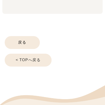
戻る
< TOPへ戻る