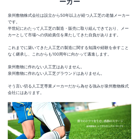
ーカー
泉州敷物株式会社は設立から50年以上が経つ人工芝の老舗メーカー
です。
半世紀にわたって人工芝の製造・販売に取り組んできており、メー
カーとして市場への供給責任を果たしてきた自負があります。
これまでに築いてきた人工芝の製造に関する知識や経験を余すこと
なく継承し、これからも100周年に向かって邁進します。
泉州敷物に作れない人工芝はありません。
泉州敷物に作れない人工芝グラウンドはありません。
そう言い切る人工芝専業メーカーだから為せる強みが泉州敷物株式
会社にはあります。