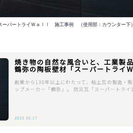
スーパートライＷａｌｌ 施工事例 （使用部：カウンター下