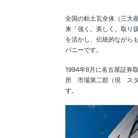
全国の粘土瓦全体（三大
来「強く、美しく、取り
を活かし、伝統的ながら
パニーです。
1994年8月に名古屋証
所 市場第二部（現 ス
す。