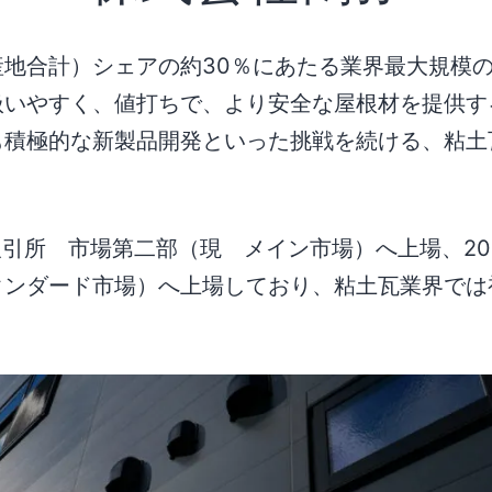
産地合計）シェアの約30％にあたる業界最大規模
扱いやすく、値打ちで、より安全な屋根材を提供す
も積極的な新製品開発といった挑戦を続ける、粘土
券取引所 市場第二部（現 メイン市場）へ上場、20
タンダード市場）へ上場しており、粘土瓦業界では