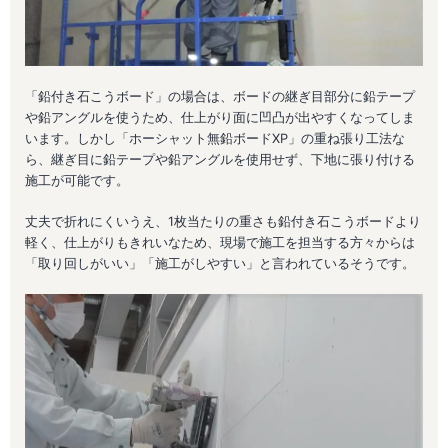
「鉛付き石こうボード」の場合は、ボードの継ぎ目部分に鉛テープ
や鉛アングルを使うため、仕上がり面に凹凸が出やすくなってしま
います。しかし「ホーシャット無鉛ボードXP」の重ね張り工法な
ら、継ぎ目に鉛テープや鉛アングルを使用せず、下地に張り付ける
施工が可能です。
丈夫で折れにくいうえ、1枚当たりの重さも鉛付き石こうボードより
軽く、仕上がりもきれいなため、現場で施工を担当する方々からは
「取り回しがいい」「施工がしやすい」と言われているそうです。