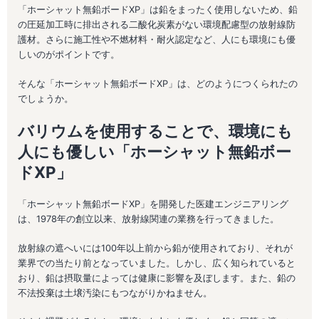
「ホーシャット無鉛ボードXP」は鉛をまったく使用しないため、鉛
の圧延加工時に排出される二酸化炭素がない環境配慮型の放射線防
護材。さらに施工性や不燃材料・耐火認定など、人にも環境にも優
しいのがポイントです。
そんな「ホーシャット無鉛ボードXP」は、どのようにつくられたの
でしょうか。
バリウムを使用することで、環境にも
人にも優しい「ホーシャット無鉛ボー
ドXP」
「ホーシャット無鉛ボードXP」を開発した医建エンジニアリング
は、1978年の創立以来、放射線関連の業務を行ってきました。
放射線の遮へいには100年以上前から鉛が使用されており、それが
業界での当たり前となっていました。しかし、広く知られていると
おり、鉛は摂取量によっては健康に影響を及ぼします。また、鉛の
不法投棄は土壌汚染にもつながりかねません。