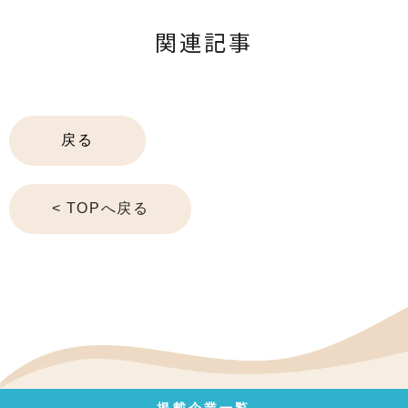
関連記事
戻る
< TOPへ戻る