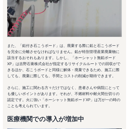
また、「鉛付き石こうボード」は、廃棄する際に鉛と石こうボード
を完全に分離させなければなりません。鉛が特別管理産業廃棄物に
該当するおそれもあります。しかし、「ホーシャット無鉛ボード
XP」は吉野石膏株式会社が指定するリサイクルルートでの回収がで
きるほか、石こうボードと同様に解体・廃棄できるため、施工に際
しても、廃棄に際しても、手間とコストの削減が期待できます。
さらに、施工に関わる方々だけではなく、患者さんや病院にとって
も優しいポイントがあります。それが、不燃材料や耐火間仕切りの
認定です。火に強い「ホーシャット無鉛ボードXP」は万が一の時の
ことも考えられています。
医療機関での導入が増加中