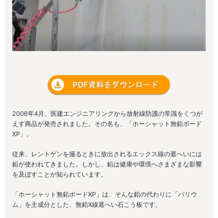
2006年4月、医建エンジニアリングから放射線防護の常識をくつが
えす商品が発売されました。その名も、「ホーシャット無鉛ボード
XP」。
従来、レントゲンを撮るときに放出されるエックス線の遮へいには
鉛が使われてきました。しかし、鉛は健康や環境へさまざまな影響
を及ぼすことが知られています。
「ホーシャット無鉛ボードXP」は、そんな鉛の代わりに「バリウ
ム」を主成分とした、無鉛X線遮へい石こう板です。