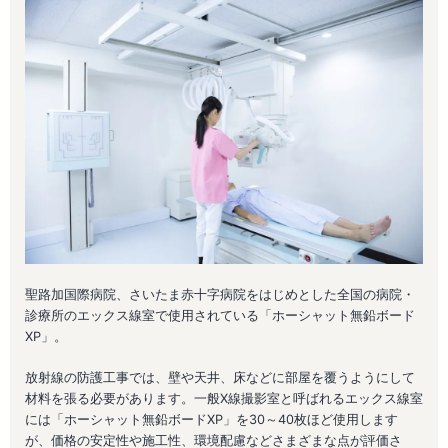
聖路加国際病院、さいたま赤十字病院をはじめとした全国の病院・
診療所のエックス線室で使用されている「ホーシャット無鉛ボード
XP」。
放射線の防護工事では、壁や天井、床などに部屋を覆うようにして
材料を張る必要があります。一般X線撮影室と呼ばれるエックス線室
には「ホーシャット無鉛ボードXP」を30～40枚ほど使用します
が、価格の安定性や施工性、環境配慮などさまざまな点が評価さ