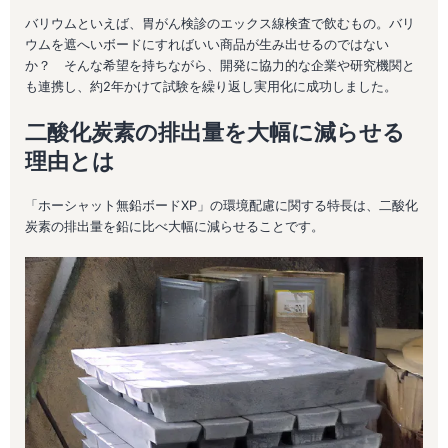
バリウムといえば、胃がん検診のエックス線検査で飲むもの。バリ
ウムを遮へいボードにすればいい商品が生み出せるのではない
か？ そんな希望を持ちながら、開発に協力的な企業や研究機関と
も連携し、約2年かけて試験を繰り返し実用化に成功しました。
二酸化炭素の排出量を大幅に減らせる
理由とは
「ホーシャット無鉛ボードXP」の環境配慮に関する特長は、二酸化
炭素の排出量を鉛に比べ大幅に減らせることです。