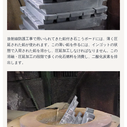
放射線防護工事で用いられてきた鉛付き石こうボードには、薄く圧
延された鉛が使われます。この薄い鉛を作るには、インゴットの状
態で入荷された鉛を溶かし、圧延加工しなければなりません。この
溶融・圧延加工の段階で多くの化石燃料を消費し、二酸化炭素を排
出します。