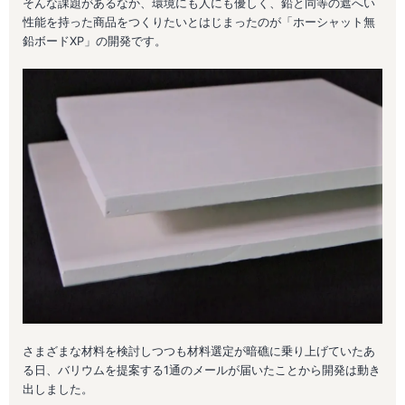
そんな課題があるなか、環境にも人にも優しく、鉛と同等の遮へい
性能を持った商品をつくりたいとはじまったのが「ホーシャット無
鉛ボードXP」の開発です。
さまざまな材料を検討しつつも材料選定が暗礁に乗り上げていたあ
る日、バリウムを提案する1通のメールが届いたことから開発は動き
出しました。