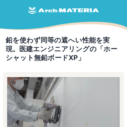
鉛を使わず同等の遮へい性能を実
現。医建エンジニアリングの「ホー
シャット無鉛ボードXP」