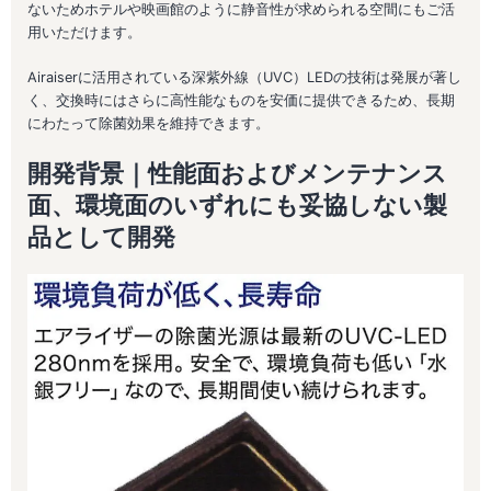
ないためホテルや映画館のように静音性が求められる空間にもご活
用いただけます。
Airaiserに活用されている深紫外線（UVC）LEDの技術は発展が著し
く、交換時にはさらに高性能なものを安価に提供できるため、長期
にわたって除菌効果を維持できます。
開発背景｜性能面およびメンテナンス
面、環境面のいずれにも妥協しない製
品として開発