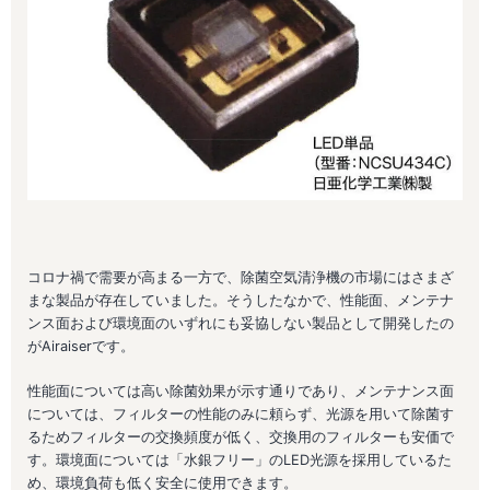
コロナ禍で需要が高まる一方で、除菌空気清浄機の市場にはさまざ
まな製品が存在していました。そうしたなかで、
性能面
、メンテナ
ンス面および環境面のいずれにも妥協しない製品として開発したの
がAiraiser
で
す。
性能面については高い除菌効果が示す通りであり、メンテナンス面
については、フィルターの性能のみに頼らず、光源を用いて除菌す
るためフィルターの交換頻度が低く、交換用のフィルターも安価で
す。環境面については「水銀フリー」のLED光源を採用しているた
め、環境負荷も低く安全に使用できます。