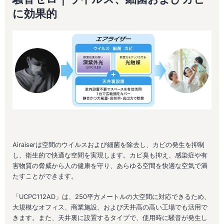
に効果的
Airaiserは空間のウイルスおよび細菌を除去し、カビの発生を抑制
し、衛生的で快適な空間を実現します。カビ臭も抑え、感染症や有
害物質の脅威から人の健康を守り、あらゆる空間を快適な空気で満
たすことができます。
「UCPC112AD」は、250平方メートルの大空間に対応できるため、
大規模なオフィス、商業施設、および天井高の高い工場でも活用で
きます。また、天井裏に設置するタイプで、使用時に騒音が発生し