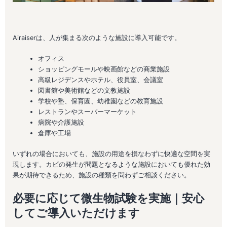
Airaiserは、人が集まる次のような施設に導入可能です。
オフィス
ショッピングモールや映画館などの商業施設
高級レジデンスやホテル、役員室、会議室
図書館や美術館などの文教施設
学校や塾、保育園、幼稚園などの教育施設
レストランやスーパーマーケット
病院や介護施設
倉庫や工場
いずれの場合においても、施設の用途を損なわずに快適な空間を実
現します。カビの発生が問題となるような施設においても優れた効
果が期待できるため、施設の種類を問わずご相談ください。
必要に応じて微生物試験を実施｜安心
してご導入いただけます