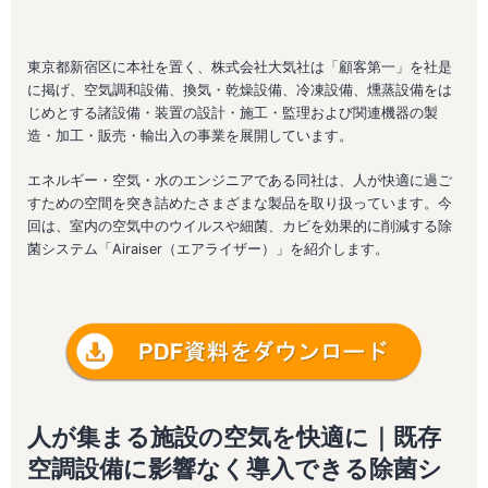
東京都新宿区に本社を置く、株式会社大気社は「顧客第一」を社是
に掲げ、空気調和設備、換気・乾燥設備、冷凍設備、燻蒸設備をは
じめとする諸設備・装置の設計・施工・監理および関連機器の製
造・加工・販売・輸出入の事業を展開しています。
エネルギー・空気・水のエンジニアである同社は、人が快適に過ご
すための空間を突き詰めたさまざまな製品を取り扱っています。今
回は、室内の空気中のウイルスや細菌、カビを効果的に削減する除
菌システム「Airaiser（エアライザー）」を紹介します。
人が集まる施設の空気を快適に｜既存
空調設備に影響なく導入できる除菌シ