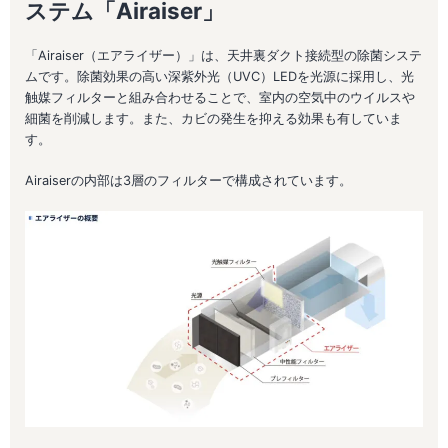
ステム「Airaiser」
「Airaiser（エアライザー）」は、天井裏ダクト接続型の除菌システ
ムです。除菌効果の高い深紫外光（UVC）LEDを光源に採用し、光
触媒フィルターと組み合わせることで、室内の空気中のウイルスや
細菌を削減します。また、カビの発生を抑える効果も有していま
す。
Airaiserの内部は3層のフィルターで構成されています。