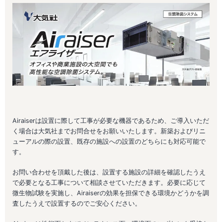
Airaiserは設置に際して工事が必要な機器であるため、ご導入いただ
く場合は大気社までお問合せをお願いいたします。新築およびリニ
ューアルの際の設置、既存の施設への設置のどちらにも対応可能で
す。
お問い合わせを頂戴した後は、設置する施設の詳細を確認したうえ
で必要となる工事について相談させていただきます。必要に応じて
微生物試験を実施し、Airaiserの効果を担保できる環境かどうかを調
査したうえで設置するのでご安心ください。