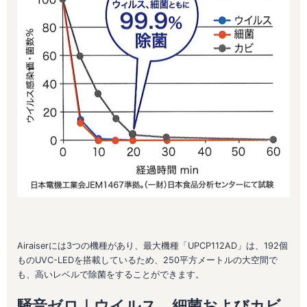
Airaiserには3つの機種があり、最大機種「UPCP112AD」は、192個
ものUVC-LEDを搭載しているため、250平方メートルの大空間で
も、高いレベルで除菌をすることができます。
騒音ゼ
ロ｜ウイルス、細菌およびカビ