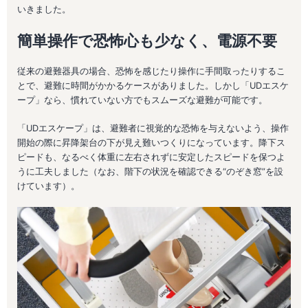
いきました。
簡単操作で恐怖心も少なく、電源不要
従来の避難器具の場合、恐怖を感じたり操作に手間取ったりするこ
とで、避難に時間がかかるケースがありました。しかし「UDエスケ
ープ」なら、慣れていない方でもスムーズな避難が可能です。
「UDエスケープ」は、避難者に視覚的な恐怖を与えないよう、操作
開始の際に昇降架台の下が見え難いつくりになっています。降下ス
ピードも、なるべく体重に左右されずに安定したスピードを保つよ
うに工夫しました（なお、階下の状況を確認できる“のぞき窓”を設
けています）。