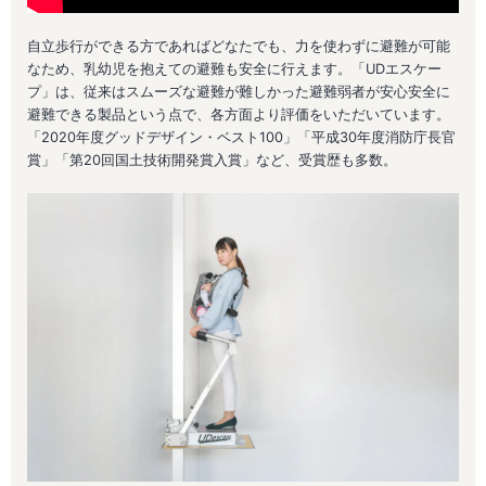
自立歩行ができる方であればどなたでも、力を使わずに避難が可能
なため、乳幼児を抱えての避難も安全に行えます。「UDエスケー
プ」は、従来はスムーズな避難が難しかった避難弱者が安心安全に
避難できる製品という点で、各方面より評価をいただいています。
「2020年度グッドデザイン・ベスト100」「平成30年度消防庁長官
賞」「第20回国土技術開発賞入賞」など、受賞歴も多数。