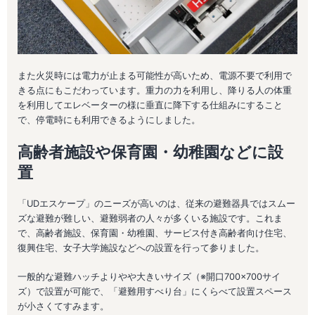
また火災時には電力が止まる可能性が高いため、電源不要で利用で
きる点にもこだわっています。重力の力を利用し、降りる人の体重
を利用してエレベーターの様に垂直に降下する仕組みにすること
で、停電時にも利用できるようにしました。
高齢者施設や保育園・幼稚園などに設
置
「UDエスケープ」のニーズが高いのは、従来の避難器具ではスムー
ズな避難が難しい、避難弱者の人々が多くいる施設です。これま
で、高齢者施設、保育園・幼稚園、サービス付き高齢者向け住宅、
復興住宅、女子大学施設などへの設置を行って参りました。
一般的な避難ハッチよりやや大きいサイズ（※開口700×700サイ
ズ）で設置が可能で、「避難用すべり台」にくらべて設置スペース
が小さくてすみます。