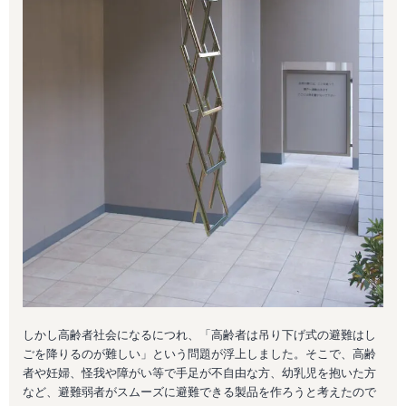
しかし高齢者社会になるにつれ、「高齢者は吊り下げ式の避難はし
ごを降りるのが難しい」という問題が浮上しました。そこで、高齢
者や妊婦、怪我や障がい等で手足が不自由な方、幼乳児を抱いた方
など、避難弱者がスムーズに避難できる製品を作ろうと考えたので