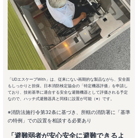
「UDエスケープWith」は、従来にない画期的な製品ながら、安全面
もしっかりと担保。日本消防検定協会の「特定機器評価」を申請し
ており、技術基準に適合する安全な避難機器として評価される予定
なので、ハッチ式避難器具と同様に設置が可能（※）です。
※消防法施行令第32条に基づき、所轄の消防署に「基準
の特例」での設置を相談する必要あり
「避難弱者が安心安全に避難できるよ