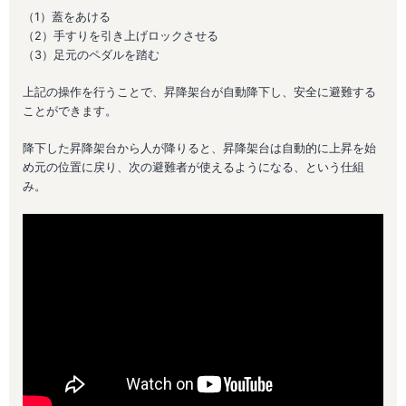
（1）蓋をあける
（2）手すりを引き上げロックさせる
（3）足元のペダルを踏む
上記の操作を行うことで、昇降架台が自動降下し、安全に避難する
ことができます。
降下した昇降架台から人が降りると、昇降架台は自動的に上昇を始
め元の位置に戻り、次の避難者が使えるようになる、という仕組
み。