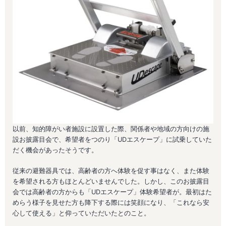
以前、知的障がい者施設に設置した際、関係者や地域の方向けの施
設お披露目会で、希望者をつのり「UDエスケープ」に試乗していた
だく機会があったそうです。
従来の避難器具では、高齢者の方へ体験を促す事はなく、また体験
を希望される方もほとんどいませんでした。しかし、このお披露目
会では高齢者の方からも「UDエスケープ」体験希望者が。最初はた
めらう様子を見せた方も降下する際には笑顔になり、「これなら安
心して使える」と仰っていただいたとのこと。