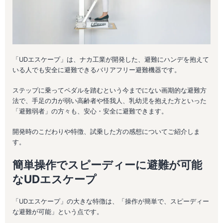
「UDエスケープ」は、ナカ工業が開発した、避難にハンデを抱えて
いる人でも安全に避難できるバリアフリー避難機器です。
ステップに乗ってペダルを踏むという今までにない画期的な避難方
法で、手足の力が弱い高齢者や怪我人、乳幼児を抱えた方といった
「避難弱者」の方々も、安心・安全に避難できます。
開発時のこだわりや特徴、試乗した方の感想についてご紹介しま
す。
簡単操作でスピーディーに避難が可能
なUDエスケープ
「UDエスケープ」の大きな特徴は、「操作が簡単で、スピーディー
な避難が可能」という点です。