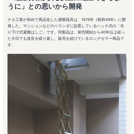
うに」との思いから開発
ナカ工業が初めて商品化した避難器具は、1974年（昭和49年）に開
発した、マンションなどのベランダに設置しているハッチ式の「吊
り下げ式避難はしご」です。同製品は、発売開始から40年以上経っ
た今日でも改良を繰り返し、販売を続けているロングセラー商品で
す。